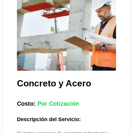
Concreto y Acero
Costo:
Por Cotización
Descripción del Servicio: